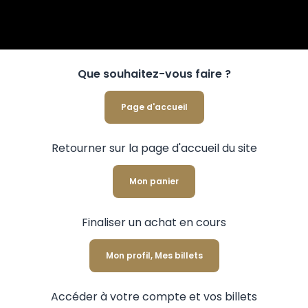
Que souhaitez-vous faire ?
Page d'accueil
Retourner sur la page d'accueil du site
Mon panier
Finaliser un achat en cours
Mon profil, Mes billets
Accéder à votre compte et vos billets