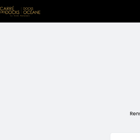
Aller au contenu principal
Ren