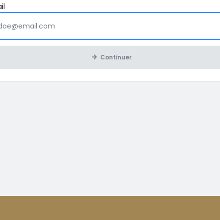
Obligatoire
il
Continuer