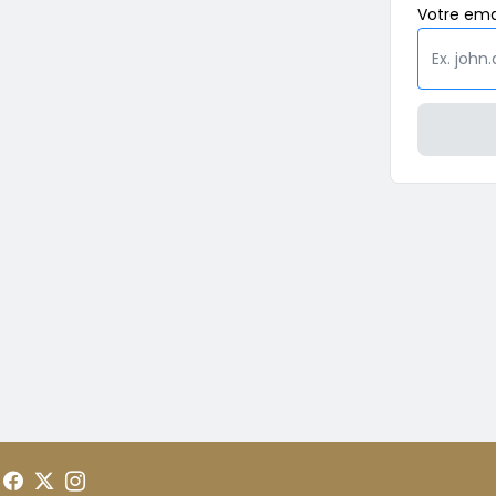
Votre
ema