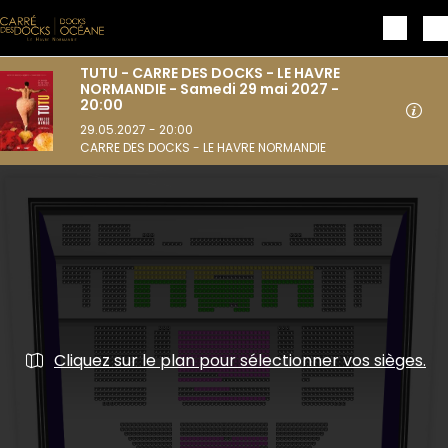
Aller au contenu principal
TUTU - CARRE DES DOCKS - LE HAVRE
NORMANDIE - Samedi 29 mai 2027 -
20:00
29.05.2027 - 20:00
CARRE DES DOCKS - LE HAVRE NORMANDIE
Cliquez sur le plan pour sélectionner vos sièges.