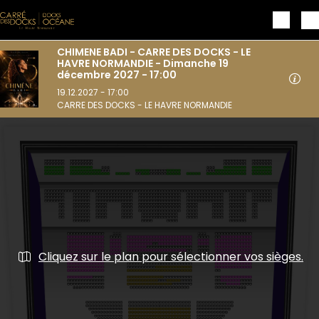
Aller au contenu principal
CHIMENE BADI - CARRE DES DOCKS - LE
HAVRE NORMANDIE - Dimanche 19
décembre 2027 - 17:00
19.12.2027 - 17:00
CARRE DES DOCKS - LE HAVRE NORMANDIE
Cliquez sur le plan pour sélectionner vos sièges.