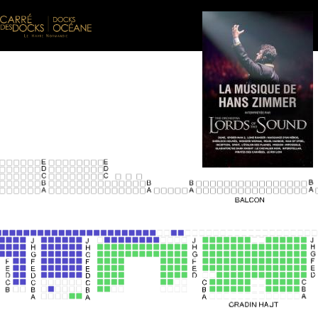
Aller au contenu principal
0