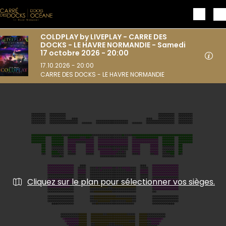
Aller au contenu principal
COLDPLAY by LIVEPLAY - CARRE DES
DOCKS - LE HAVRE NORMANDIE - Samedi
17 octobre 2026 - 20:00
17.10.2026 - 20:00
CARRE DES DOCKS - LE HAVRE NORMANDIE
Cliquez sur le plan pour sélectionner vos sièges.