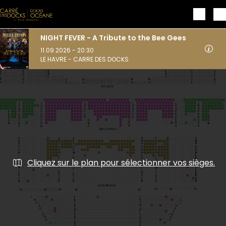
Aller au contenu principal
NIGHT FEVER - A Tribute to the Bee Gees
11.09.2026 - 20:30
LE HAVRE - CARRE DES DOCKS
Cliquez sur le plan pour sélectionner vos sièges.