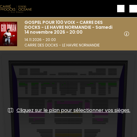
Aller au contenu principal
GOSPEL POUR 100 VOIX - CARRE DES
DOCKS - LE HAVRE NORMANDIE - Samedi
14 novembre 2026 - 20:00
14.11.2026 - 20:00
CARRE DES DOCKS - LE HAVRE NORMANDIE
Cliquez sur le plan pour sélectionner vos sièges.