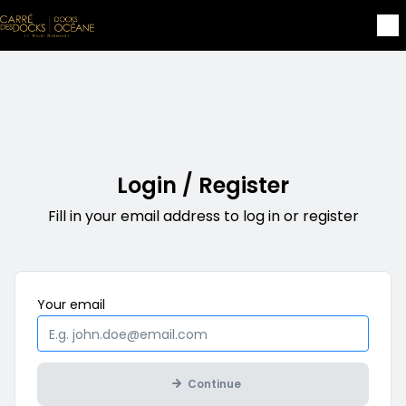
Skip to main content
Login / Register
Fill in your email address to log in or register
Mandatory
Your
email
Continue